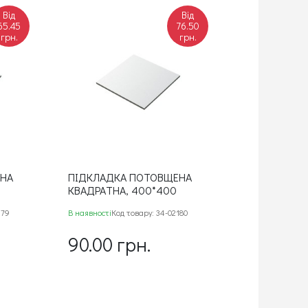
Від
Від
65.45
76.50
грн.
грн.
ЕНА
ПІДКЛАДКА ПОТОВЩЕНА
КВАДРАТНА, 400*400
179
В наявності
Код товару: 34-02180
90.00 грн.