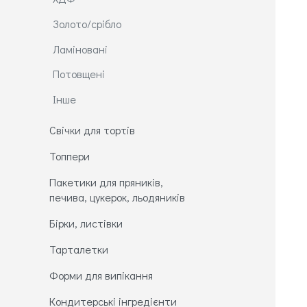
Золото/срібло
Ламіновані
Потовщені
Інше
Свічки для тортів
Топпери
Пакетики для пряників,
печива, цукерок, льодяників
Бірки, листівки
Тарталетки
Форми для випікання
Кондитерські інгредієнти