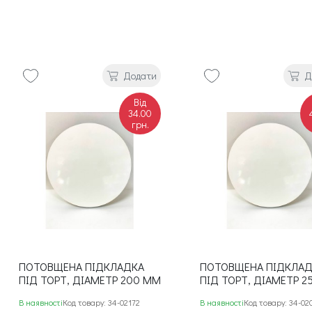
Додати
Д
Від
34.00
грн.
ПОТОВЩЕНА ПІДКЛАДКА
ПОТОВЩЕНА ПІДКЛА
ПІД ТОРТ, ДІАМЕТР 200 ММ
ПІД ТОРТ, ДІАМЕТР 2
В наявності
Код товару: 34-02172
В наявності
Код товару: 34-02