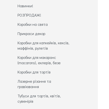
Новинки!
РОЗПРОДАЖ!
Коробки на свята
Прикраси декор
Коробки для капкейків, кексів,
маффінів, рулетів
Коробки для макаронс
(macarons), еклерів, безе
Коробки для тортів
Лазерне різання та
гравіювання
Тубуси для тортів, квітів,
сувенірів