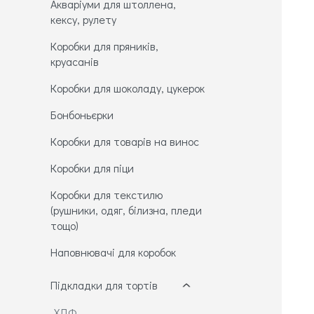
Акваріуми для штоллена,
кексу, рулету
Коробки для пряників,
круасанів
Коробки для шоколаду, цукерок
Бонбоньєрки
Коробки для товарів на винос
Коробки для піци
Коробки для текстилю
(рушники, одяг, білизна, пледи
тощо)
Наповнювачі для коробок
Підкладки для тортів
ХДФ