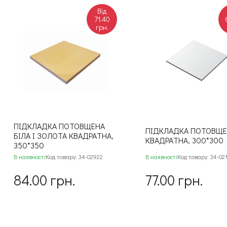
Від
71.40
грн.
ПІДКЛАДКА ПОТОВЩЕНА
ПІДКЛАДКА ПОТОВЩ
БІЛА І ЗОЛОТА КВАДРАТНА,
КВАДРАТНА, 300*300
350*350
В наявності
Код товару: 34-02922
В наявності
Код товару: 34-02
84.00 грн.
77.00 грн.