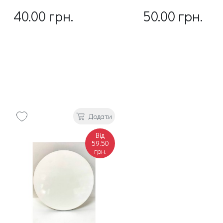
40.00 грн.
50.00 грн.
Додати
Від
59.50
грн.