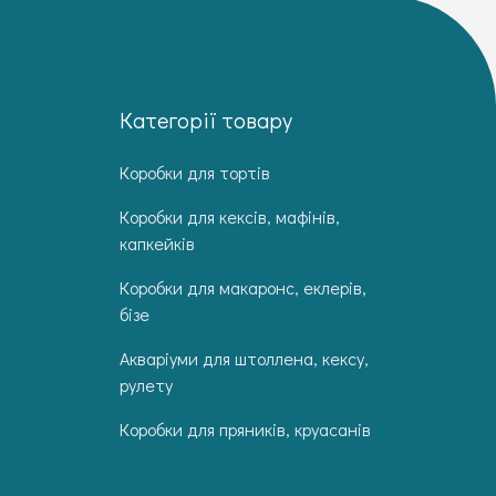
Категорії товару
Коробки для тортів
Коробки для кексів, мафінів,
капкейків
Коробки для макаронс, еклерів,
бізе
Акваріуми для штоллена, кексу,
рулету
Коробки для пряників, круасанів