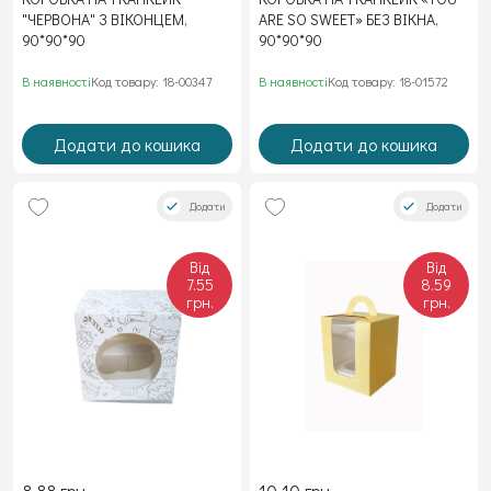
"ЧЕРВОНА" З ВІКОНЦЕМ,
ARE SO SWEET» БЕЗ ВІКНА,
90*90*90
90*90*90
В наявності
Код товару: 18-00347
В наявності
Код товару: 18-01572
Додати до кошика
Додати до кошика
Додати
Додати
Від
Від
7.55
8.59
грн.
грн.
8.88 грн.
10.10 грн.