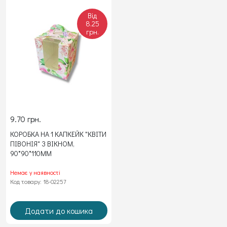
Від
8.25
грн.
9.70 грн.
КОРОБКА НА 1 КАПКЕЙК "КВІТИ
ПІВОНІЯ" З ВІКНОМ,
90*90*110ММ
Немає у наявності
Код товару: 18-02257
Додати до кошика