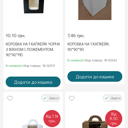
10.10 грн.
7.46 грн.
КОРОБКА НА 1 КАПКЕЙК ЧОРНА
КОРОБКА НА 1 КАПКЕЙК,
З ВІКНОМ І ЛОЖЕМЕНТОМ,
90*90*90
90*90*110
В наявності
Код товару: 18-00342
В наявності
Код товару: 18-02937
Додати до кошика
Додати до кошика
Додати
Додати
Від
Від 7.74
8.50
грн.
грн.