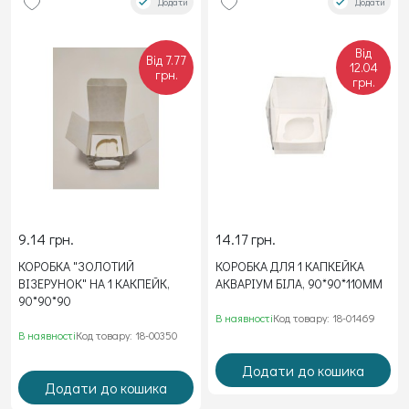
Додати
Додати
Від
Від 7.77
12.04
грн.
грн.
9.14 грн.
14.17 грн.
КОРОБКА "ЗОЛОТИЙ
КОРОБКА ДЛЯ 1 КАПКЕЙКА
ВІЗЕРУНОК" НА 1 КАКПЕЙК,
АКВАРІУМ БІЛА, 90*90*110ММ
90*90*90
В наявності
Код товару: 18-01469
В наявності
Код товару: 18-00350
Додати до кошика
Додати до кошика