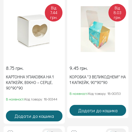
Від
Від
7.44
8.03
грн.
грн.
8.75 грн.
9.45 грн.
КАРТОННА УПАКОВКА НА 1
КОРОБКА "З ВЕЛИКОДНЕМ!" НА
КАПКЕЙК, ВІКНО – СЕРЦЕ,
1 КАПКЕЙК, 90*90*90
90*90*90
В наявності
Код товару: 18-00353
В наявності
Код товару: 18-00344
Додати до кошика
Додати до кошика