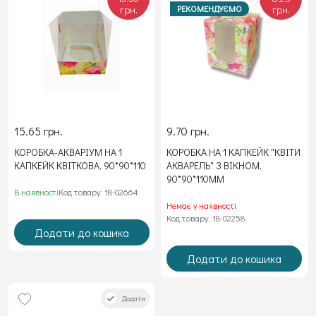
грн.
РЕКОМЕНДУЄМО
грн.
15.65 грн.
9.70 грн.
КОРОБКА-АКВАРІУМ НА 1
КОРОБКА НА 1 КАПКЕЙК "КВІТИ
КАПКЕЙК КВІТКОВА, 90*90*110
АКВАРЕЛЬ" З ВІКНОМ,
90*90*110ММ
В наявності
Код товару: 18-02664
Немає у наявності
Код товару: 18-02258
Додати до кошика
Додати до кошика
Додати