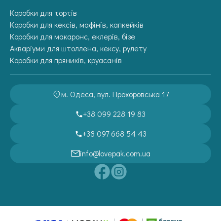
Коробки для тортів
Коробки для кексів, мафінів, капкейків
Коробки для макаронс, еклерів, бізе
Акваріуми для штоллена, кексу, рулету
Коробки для пряників, круасанів
м. Одеса, вул. Прохоровська 17
+38 099 228 19 83
+38 097 668 54 43
info@lovepak.com.ua