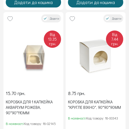
Додати до кошика
Додати до кошика
Додати
Додати
Від
Від
13.35
7.44
грн.
грн.
15.70 грн.
8.75 грн.
КОРОБКА ДЛЯ 1 КАПКЕЙКА
КОРОБКА ДЛЯ КАПКЕЙКА
АКВАРІУМ РОЖЕВА,
"КРУГЛЕ ВІКНО", 90*90*90ММ
90*90*110ММ
В наявності
Код товару: 18-00343
В наявності
Код товару: 18-02145