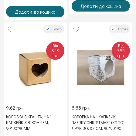
Додати до кошика
Додати до кошика
Додати
Додати
Від
Від
8.18
7.55
грн.
грн.
9.62 грн.
8.88 грн.
КОРОБКА З КРАФТА, НА 1
КОРОБКА НА 1 КАПКЕЙК
КАПКЕЙК З ВІКОНЦЕМ,
"MERRY CHRISTMAS" (КОЛО),
90*90*90ММ
ДРУК ЗОЛОТОМ, 90*90*90