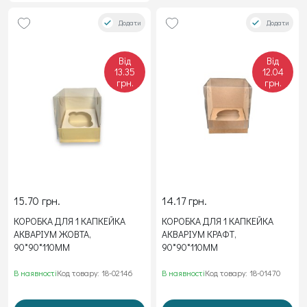
Додати
Додати
Від
Від
13.35
12.04
грн.
грн.
15.70 грн.
14.17 грн.
КОРОБКА ДЛЯ 1 КАПКЕЙКА
КОРОБКА ДЛЯ 1 КАПКЕЙКА
АКВАРІУМ ЖОВТА,
АКВАРІУМ КРАФТ,
90*90*110ММ
90*90*110ММ
В наявності
Код товару: 18-02146
В наявності
Код товару: 18-01470