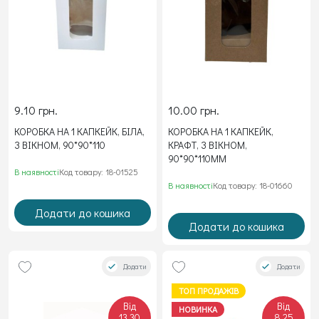
9.10 грн.
10.00 грн.
КОРОБКА НА 1 КАПКЕЙК, БІЛА,
КОРОБКА НА 1 КАПКЕЙК,
З ВІКНОМ, 90*90*110
КРАФТ, З ВІКНОМ,
90*90*110ММ
В наявності
Код товару: 18-01525
В наявності
Код товару: 18-01660
Додати до кошика
Додати до кошика
Додати
Додати
ТОП ПРОДАЖІВ
Від
Від
НОВИНКА
13.30
8.25