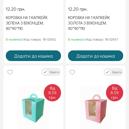
12.20 грн.
12.20 грн.
КОРОБКА НА 1 КАПКЕЙК
КОРОБКА НА 1 КАПКЕЙК
ЗЕЛЕНА З ВІКОНЦЕМ,
ЗОЛОТА З ВІКОНЦЕМ,
90*90*110
90*90*110
В наявності
Код товару: 18-02662
В наявності
Код товару: 18-02661
Додати до кошика
Додати до кошика
Додати
Додати
Від
Від
8.59
8.59
грн.
грн.