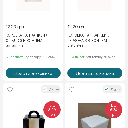
12.20 грн.
12.20 грн.
КОРОБКА НА 1 КАПКЕЙК
КОРОБКА НА 1 КАПКЕЙК
СРІБЛО З ВІКОНЦЕМ,
ЧЕРВОНА З ВІКОНЦЕМ,
90*90*110
90*90*110
В наявності
Код товару: 18-02663
В наявності
Код товару: 18-02660
Додати до кошика
Додати до кошика
Додати
Додати
Від
Від
8.59
6.34
грн.
грн.