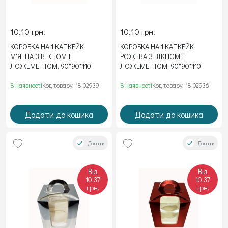
10.10 грн.
10.10 грн.
КОРОБКА НА 1 КАПКЕЙК
КОРОБКА НА 1 КАПКЕЙК
М'ЯТНА З ВІКНОМ І
РОЖЕВА З ВІКНОМ І
ЛОЖЕМЕНТОМ, 90*90*110
ЛОЖЕМЕНТОМ, 90*90*110
В наявності
Код товару: 18-02939
В наявності
Код товару: 18-02936
Додати до кошика
Додати до кошика
Додати
Додати
Від
Від
10.37
10.37
грн.
грн.