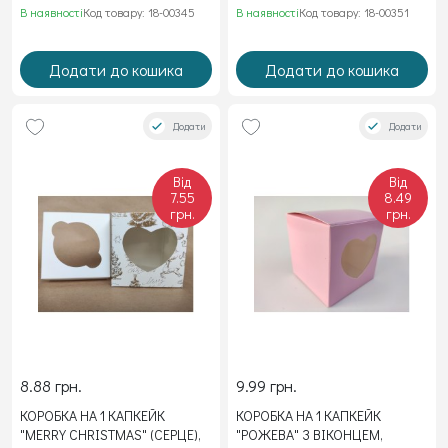
В наявності
Код товару: 18-00345
В наявності
Код товару: 18-00351
Додати до кошика
Додати до кошика
Додати
Додати
Від
Від
7.55
8.49
грн.
грн.
8.88 грн.
9.99 грн.
КОРОБКА НА 1 КАПКЕЙК
КОРОБКА НА 1 КАПКЕЙК
"MERRY CHRISTMAS" (СЕРЦЕ),
"РОЖЕВА" З ВІКОНЦЕМ,