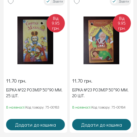
Додати
Додати
Від
Від
9.95
9.95
грн.
грн.
11.70 грн.
11.70 грн.
БІРКА №22 РОЗМІР 50*90 ММ,
БІРКА №23 РОЗМІР 50*90 ММ,
25 ШТ.
20 ШТ.
В наявності
Код товару: 75-00183
В наявності
Код товару: 75-00184
Додати до кошика
Додати до кошика