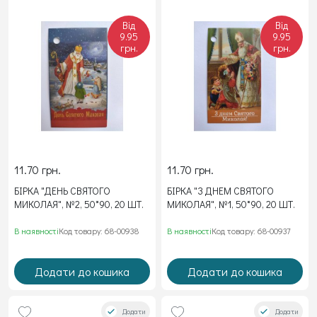
Від
Від
9.95
9.95
грн.
грн.
11.70 грн.
11.70 грн.
БІРКА "ДЕНЬ СВЯТОГО
БІРКА "З ДНЕМ СВЯТОГО
МИКОЛАЯ", №2, 50*90, 20 ШТ.
МИКОЛАЯ", №1, 50*90, 20 ШТ.
В наявності
Код товару: 68-00938
В наявності
Код товару: 68-00937
Додати до кошика
Додати до кошика
Додати
Додати