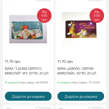
Від
Від
9.95
9.95
грн.
грн.
11.70 грн.
11.70 грн.
БІРКА "З ДНЕМ СВЯТОГО
БІРКА «ДЯКУЮ, СВЯТИЙ
МИКОЛАЯ", №3, 50*90, 20 ШТ.
МИКОЛАЙ!». 50*90, 20 ШТ.
В наявності
Код товару: 68-00939
В наявності
Код товару: 75-01339
Додати до кошика
Додати до кошика