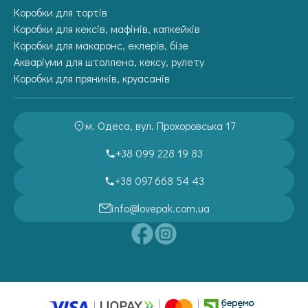
Коробки для тортів
Коробки для кексів, мафінів, капкейків
Коробки для макаронс, еклерів, бізе
Акваріуми для штоллена, кексу, рулету
Коробки для пряників, круасанів
м. Одеса, вул. Прохоровська 17
+38 099 228 19 83
+38 097 668 54 43
info@lovepak.com.ua