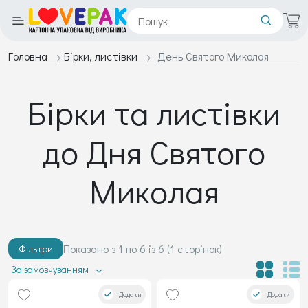
Головна
Бірки, листівки
День Святого Миколая
Бірки та листівки
до Дня Святого
Миколая
Показано з 1 по 6 із 6 (1 сторінок)
Фільтри
За замовчуванням
Додати
Додати