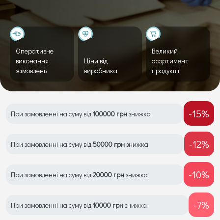
Оперативне
Великий
виконання
Ціни від
асортимент
замовлень
виробника
продукції
-15%
При замовленні на суму від
100000 грн
знижка
-12%
При замовленні на суму від
50000 грн
знижка
-10%
При замовленні на суму від
20000 грн
знижка
-7%
При замовленні на суму від
10000 грн
знижка