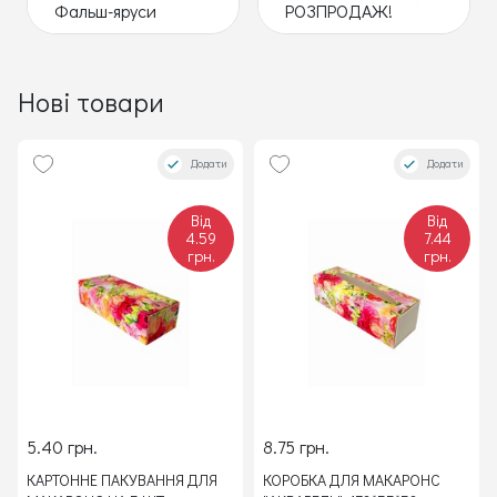
Фальш-яруси
РОЗПРОДАЖ!
Нові товари
Додати
Додати
Від
Від
4.59
7.44
грн.
грн.
5.40 грн.
8.75 грн.
КАРТОННЕ ПАКУВАННЯ ДЛЯ
КОРОБКА ДЛЯ МАКАРОНС