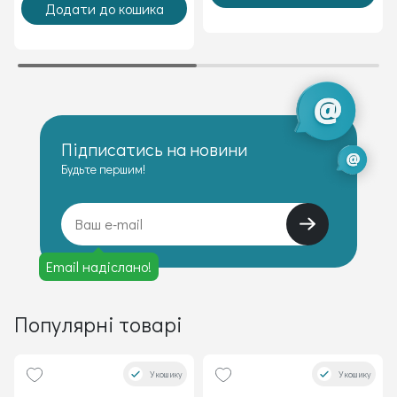
Додати до кошика
Підписатись на новини
Будьте першим!
Email надіслано!
Популярні товарі
У кошику
У кошику