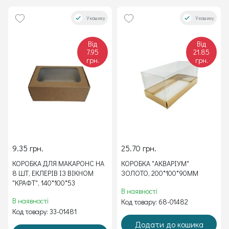
У кошику
У кошику
Від
Від
7.95
21.85
грн.
грн.
9.35 грн.
25.70 грн.
КОРОБКА ДЛЯ МАКАРОНС НА
КОРОБКА "АКВАРІУМ"
8 ШТ, ЕКЛЕРІВ ІЗ ВІКНОМ
ЗОЛОТО, 200*100*90ММ
"КРАФТ", 140*100*53
В наявності
В наявності
Код товару: 68-01482
Код товару: 33-01481
Додати до кошика