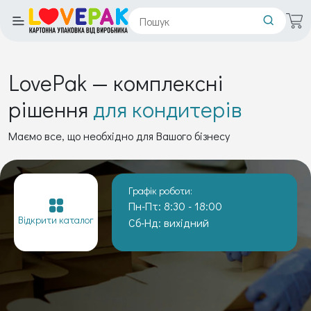
LovePak — комплексні
рішення
для кондитерів
Маємо все, що необхідно для Вашого бізнесу
Графік роботи:
Пн-Пт: 8:30 - 18:00
Відкрити каталог
Сб-Нд: вихідний