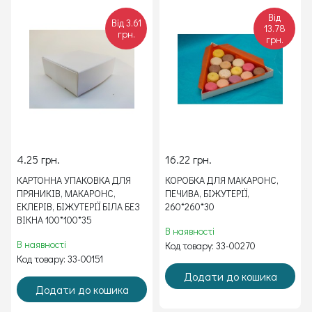
Від
Від 3.61
13.78
грн.
грн.
4.25 грн.
16.22 грн.
КАРТОННА УПАКОВКА ДЛЯ
КОРОБКА ДЛЯ МАКАРОНС,
ПРЯНИКІВ, МАКАРОНС,
ПЕЧИВА, БІЖУТЕРІЇ,
ЕКЛЕРІВ, БІЖУТЕРІЇ БІЛА БЕЗ
260*260*30
ВІКНА 100*100*35
В наявності
В наявності
Код товару: 33-00270
Код товару: 33-00151
Додати до кошика
Додати до кошика