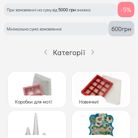
-5%
При замовленні на суму від
5000 грн
знижка
600
грн
Мінімальна сума замовлення
Категорії
Коробки для моті
Новинки!