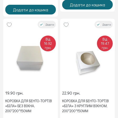
Додати до кошика
Додати до кошика
Додати
Додати
Від
Від
16.92
19.47
грн.
грн.
19.90 грн.
22.90 грн.
КОРОБКА ДЛЯ БЕНТО-ТОРТІВ
КОРОБКА ДЛЯ БЕНТО-ТОРТІВ
«БІЛА» БЕЗ ВІКНА,
«БІЛА» З КРУГЛИМ ВІКНОМ,
200*200*150ММ
200*200*150ММ