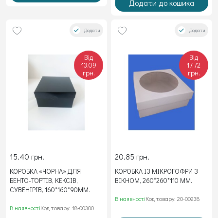
Додати до кошика
Додати
Додати
Від
Від
13.09
17.72
грн.
грн.
15.40 грн.
20.85 грн.
КОРОБКА «ЧОРНА» ДЛЯ
КОРОБКА ІЗ МІКРОГОФРИ З
БЕНТО-ТОРТІВ, КЕКСІВ,
ВІКНОМ, 260*260*110 ММ.
СУВЕНІРІВ, 160*160*90ММ.
В наявності
Код товару: 20-00238
В наявності
Код товару: 18-00300