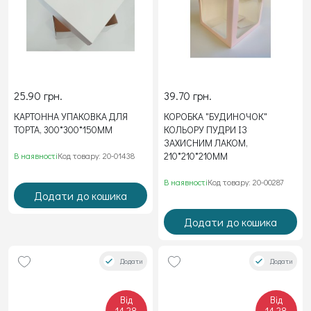
25.90 грн.
39.70 грн.
КАРТОННА УПАКОВКА ДЛЯ
КОРОБКА "БУДИНОЧОК"
ТОРТА, 300*300*150ММ
КОЛЬОРУ ПУДРИ ІЗ
ЗАХИСНИМ ЛАКОМ,
210*210*210ММ
В наявності
Код товару: 20-01438
В наявності
Код товару: 20-00287
Додати до кошика
Додати до кошика
Додати
Додати
Від
Від
14.28
14.28