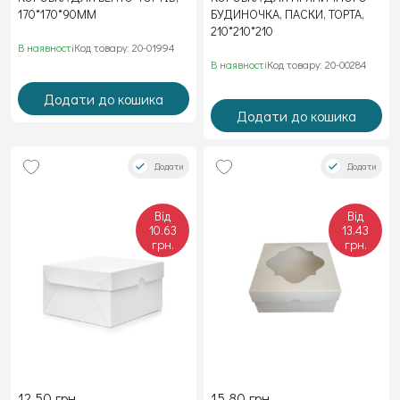
170*170*90ММ
БУДИНОЧКА, ПАСКИ, ТОРТА,
210*210*210
В наявності
Код товару: 20-01994
В наявності
Код товару: 20-00284
Додати до кошика
Додати до кошика
Додати
Додати
Від
Від
10.63
13.43
грн.
грн.
12.50 грн.
15.80 грн.