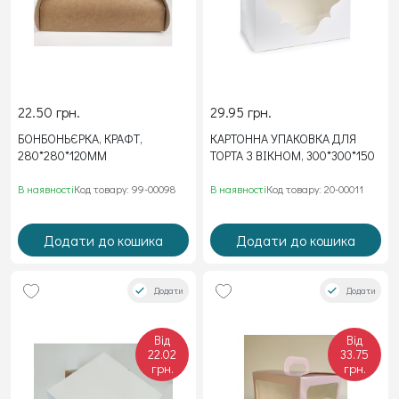
22.50 грн.
29.95 грн.
БОНБОНЬЄРКА, КРАФТ,
КАРТОННА УПАКОВКА ДЛЯ
280*280*120ММ
ТОРТА З ВІКНОМ, 300*300*150
В наявності
Код товару: 99-00098
В наявності
Код товару: 20-00011
Додати до кошика
Додати до кошика
Додати
Додати
Від
Від
22.02
33.75
грн.
грн.