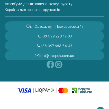
Акваріуми для штоллена, кексу, рулету
Коробки для пряників, круасанів
м. Одеса, вул. Прохоровська 17
+38 099 228 19 83
+38 097 668 54 43
info@lovepak.com.ua