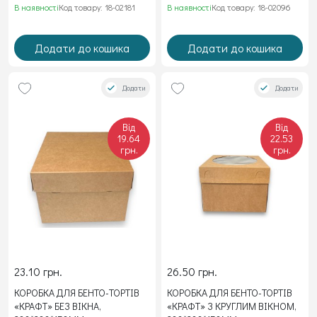
В наявності
Код товару: 18-02181
В наявності
Код товару: 18-02096
Додати до кошика
Додати до кошика
Додати
Додати
Від
Від
19.64
22.53
грн.
грн.
23.10 грн.
26.50 грн.
КОРОБКА ДЛЯ БЕНТО-ТОРТІВ
КОРОБКА ДЛЯ БЕНТО-ТОРТІВ
«КРАФТ» БЕЗ ВІКНА,
«КРАФТ» З КРУГЛИМ ВІКНОМ,