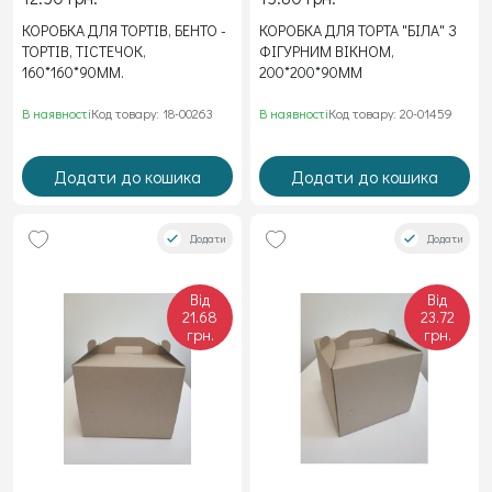
КОРОБКА ДЛЯ ТОРТІВ, БЕНТО -
КОРОБКА ДЛЯ ТОРТА "БІЛА" З
ТОРТІВ, ТІСТЕЧОК,
ФІГУРНИМ ВІКНОМ,
160*160*90ММ.
200*200*90ММ
В наявності
Код товару: 18-00263
В наявності
Код товару: 20-01459
Додати до кошика
Додати до кошика
Додати
Додати
Від
Від
21.68
23.72
грн.
грн.