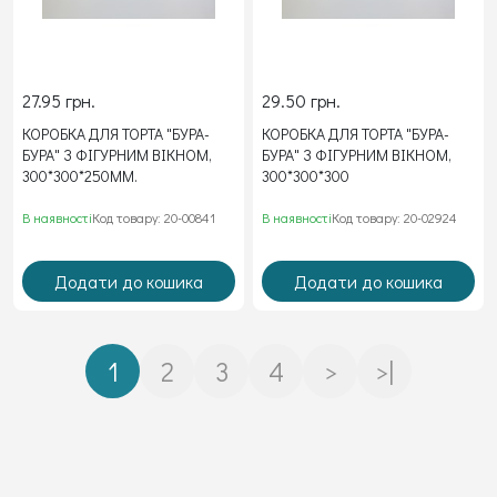
27.95 грн.
29.50 грн.
КОРОБКА ДЛЯ ТОРТА "БУРА-
КОРОБКА ДЛЯ ТОРТА "БУРА-
БУРА" З ФІГУРНИМ ВІКНОМ,
БУРА" З ФІГУРНИМ ВІКНОМ,
300*300*250ММ.
300*300*300
В наявності
Код товару: 20-00841
В наявності
Код товару: 20-02924
Додати до кошика
Додати до кошика
1
2
3
4
>
>|