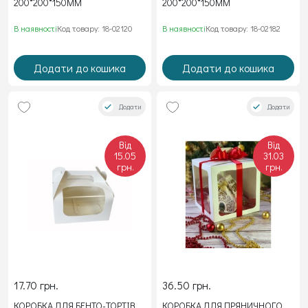
200*200*150ММ
200*200*150ММ
В наявності
Код товару: 18-02120
В наявності
Код товару: 18-02182
Додати до кошика
Додати до кошика
Додати
Додати
Від
Від
15.05
31.03
грн.
грн.
17.70 грн.
36.50 грн.
КОРОБКА ДЛЯ БЕНТО-ТОРТІВ,
КОРОБКА ДЛЯ ПРЯНИЧНОГО