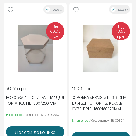
Додати
Додати
Від
Від
60.05
13.65
грн.
грн.
70.65 грн.
16.06 грн.
КОРОБКА "ШЕСТИГРАННА" ДЛЯ
КОРОБКА «КРАФТ» БЕЗ ВІКНА
ТОРТА, КВІТІВ; 300*250 ММ
ДЛЯ БЕНТО-ТОРТІВ, КЕКСІВ,
СУВЕНІРІВ, 160*160*90ММ.
В наявності
Код товару: 20-00280
В наявності
Код товару: 18-00304
Додати до кошика