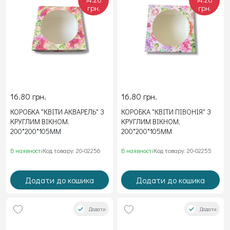
грн.
грн.
16.80 грн.
16.80 грн.
КОРОБКА "КВІТИ АКВАРЕЛЬ" З
КОРОБКА "КВІТИ ПІВОНІЯ" З
КРУГЛИМ ВІКНОМ,
КРУГЛИМ ВІКНОМ,
200*200*105ММ
200*200*105ММ
В наявності
Код товару: 20-02256
В наявності
Код товару: 20-02255
Додати до кошика
Додати до кошика
Додати
Додати