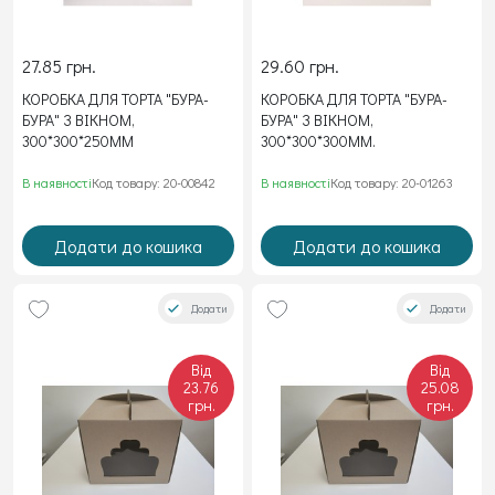
27.85 грн.
29.60 грн.
КОРОБКА ДЛЯ ТОРТА "БУРА-
КОРОБКА ДЛЯ ТОРТА "БУРА-
БУРА" З ВІКНОМ,
БУРА" З ВІКНОМ,
300*300*250ММ
300*300*300ММ.
В наявності
Код товару: 20-00842
В наявності
Код товару: 20-01263
Додати до кошика
Додати до кошика
Додати
Додати
Від
Від
23.76
25.08
грн.
грн.