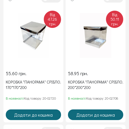
Від
Від
47.26
50.11
грн.
грн.
55.60 грн.
58.95 грн.
КОРОБКА "ПАНОРАМА" СРІБЛО,
КОРОБКА "ПАНОРАМА" СРІБЛО,
170*170*200
200*200*200
В наявності
Код товару: 20-02720
В наявності
Код товару: 20-02708
Додати до кошика
Додати до кошика