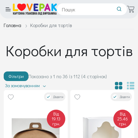
Головна
Коробки для тортів
Коробки для тортів
Показано з 1 по 36 із 112 (4 сторінок)
Фільтри
За замовчуванням
Додати
Додати
Від
Від
19.13
25.46
грн.
грн.