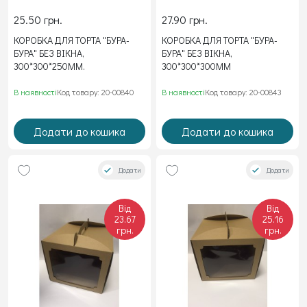
25.50 грн.
27.90 грн.
КОРОБКА ДЛЯ ТОРТА "БУРА-
КОРОБКА ДЛЯ ТОРТА "БУРА-
БУРА" БЕЗ ВІКНА,
БУРА" БЕЗ ВІКНА,
300*300*250ММ.
300*300*300ММ
В наявності
Код товару: 20-00840
В наявності
Код товару: 20-00843
Додати до кошика
Додати до кошика
Додати
Додати
Від
Від
23.67
25.16
грн.
грн.