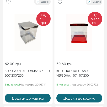
Додати
Додати
Від
Від
52.70
50.66
грн.
грн.
62.00 грн.
59.60 грн.
КОРОБКА "ПАНОРАМА" СРІБЛО,
КОРОБКА "ПАНОРАМА"
200*200*250
ЧЕРВОНА, 170*170*200
В наявності
Код товару: 20-02714
В наявності
Код товару: 20-02722
Додати до кошика
Додати до кошика